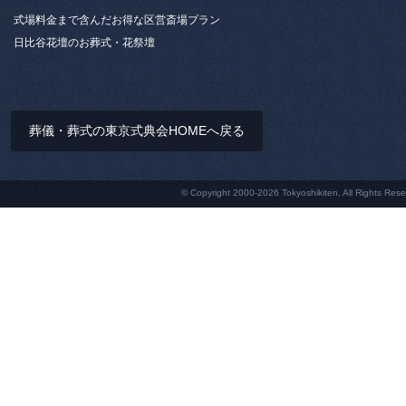
式場料金まで含んだお得な区営斎場プラン
日比谷花壇のお葬式・花祭壇
葬儀・葬式の東京式典会HOMEへ戻る
© Copyright 2000-2026 Tokyoshikiten, 