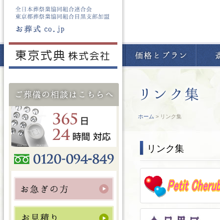
ホーム
> リンク集
リンク集