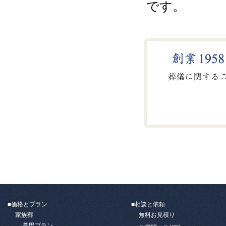
です。
■価格とプラン
■相談と依頼
家族葬
無料お見積り
荼毘プラン