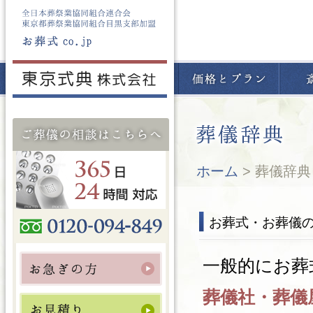
ホーム
> 葬儀辞
お葬式・お葬儀
一般的にお葬
葬儀社・葬儀