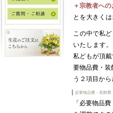
＋宗教者への
とを大きくは
この中で私ど
いたします。
私どもが頂戴
要物品費・装
う２項目から
必要物品費・装飾費
「必要物品費