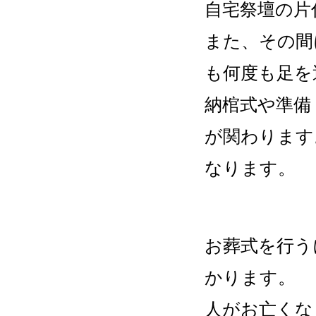
自宅祭壇の片
また、その間
も何度も足を
納棺式や準備
が関わります
なります。
お葬式を行う
かります。
人がお亡くな