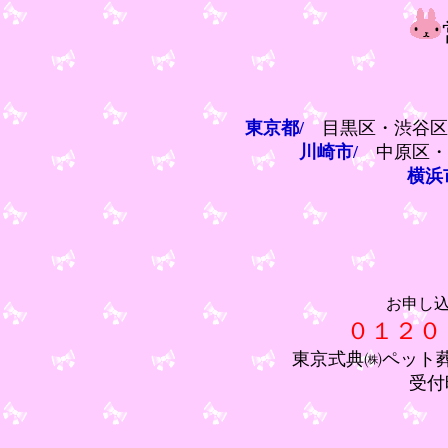
東京都/
目黒区・渋谷区
川崎市/
中原区・
横浜
お申し
０１２０
東京式典㈱ペット
受付時